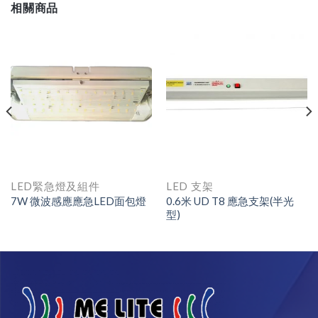
相關商品
LED緊急燈及組件
LED 支架
7W 微波感應應急LED面包燈
0.6米 UD T8 應急支架(半光
型)