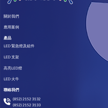
關於我們​
​應用案例
產品
LED 緊急燈及組件
LED 支架
高亮LED燈
LED 火牛
聯絡我們
(852) 2152 3132
(852) 2152 3133