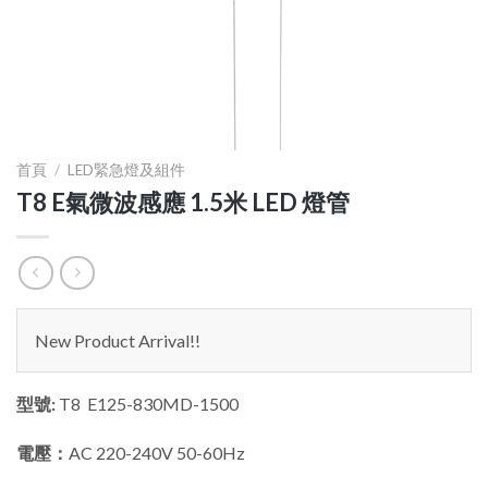
首頁
/
LED緊急燈及組件
T8 E氣微波感應 1.5米 LED 燈管
New Product Arrival!!
型號:
T8 E125-830MD-1500
電壓：
AC 220-240V 50-60Hz