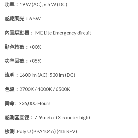
功率：
19 W (AC); 6.5 W (DC)
感應調光：
6.5W
內置驅動器：
ME Lite Emergency dircuit
顯色指數：
>80%
功率因數：
>85%
流明：
1600 lm (AC); 530 lm (DC)
色溫：
2700K / 4000K / 6500K
壽命: >
36,000 Hours
感測器直徑：
7-9 meter (3-5 meter high)
檢測 :
Poly U (PPA104A) (4th REV)