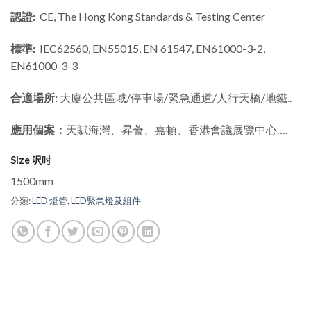
認證:
CE, The Hong Kong Standards & Testing Center
標準:
IEC62560, EN55015, EN 61547, EN61000-3-2,
EN61000-3-3
合適場所:
大廈公共區域/停車場/緊急通道/人行天橋/地鐵..
應用個案：
天賦海灣、昇薈、嘉頓、香港會議展覽中心….
Size 呎吋
1500mm
分類:
LED 燈管
,
LED緊急燈及組件