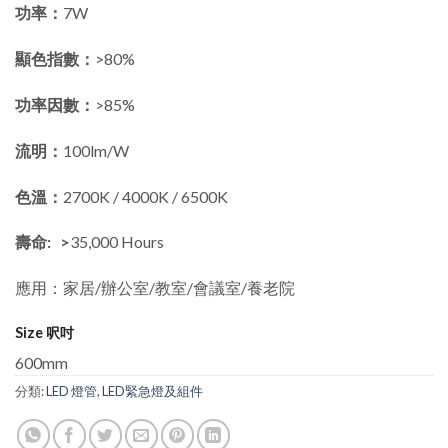
功率：
7W
顯色指數：
>80%
功率因數：
>85%
流明：
100lm/W
色溫：
2700K / 4000K / 6500K
壽命: >
35,000 Hours
應用：家居/辦公室/教室/會議室/養老院
Size 呎吋
600mm
分類:
LED 燈管
,
LED緊急燈及組件