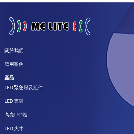
關於我們​
​應用案例
產品
LED 緊急燈及組件
LED 支架
高亮LED燈
LED 火牛