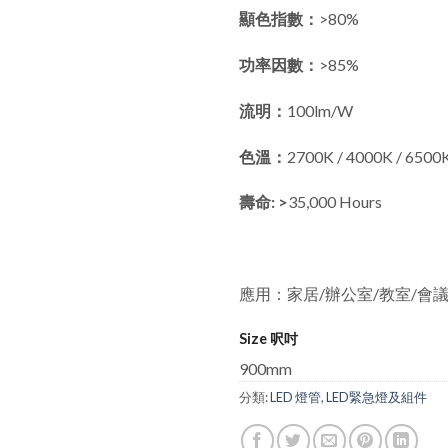
顯色指數：
>80%
功率因數：
>85%
流明：
100lm/W
色溫：
2700K / 4000K / 6500
壽命: >
35,000 Hours
應用：家居/辦公室/教室/會
Size 呎吋
900mm
分類:
LED 燈管
,
LED緊急燈及組件