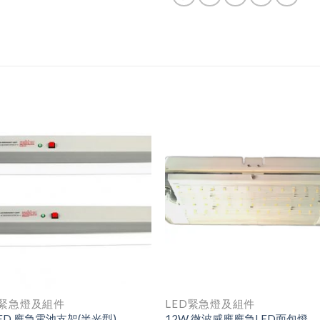
D緊急燈及組件
LED緊急燈及組件
LED 應急電池支架(半光型)
12W 微波感應應急LED面包燈