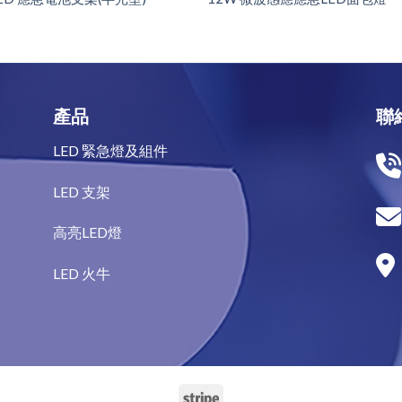
產品
聯
LED 緊急燈及組件
LED 支架
高亮LED燈
LED 火牛