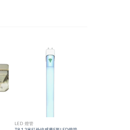
LED 燈管
T8 1.2米紅外線感應E氣LED燈管