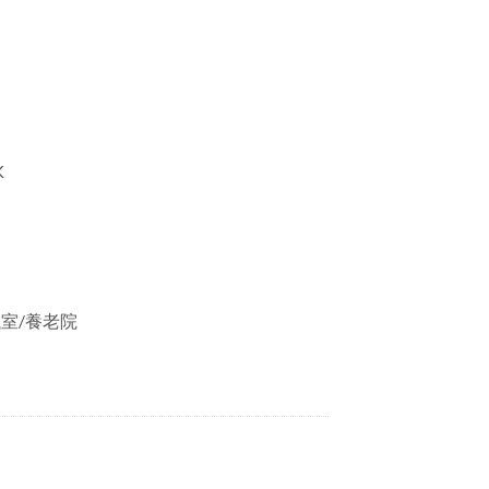
K
議室/養老院