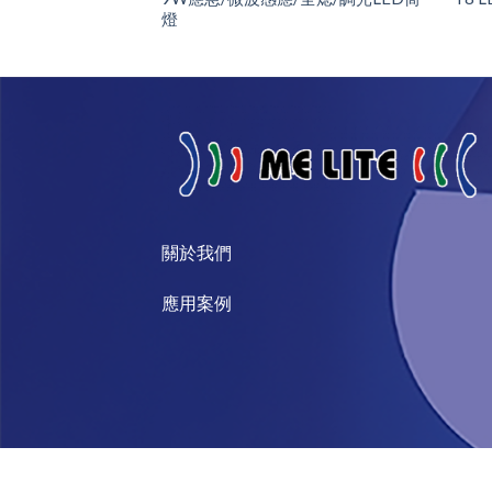
燈
關於我們​
​應用案例