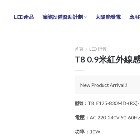
LED產品
節能設備資助計劃
太陽能發電
應用
首頁
/
LED 燈管
T8 0.9米紅外線
New Product Arrival!!
T8 E125-830MD-(RX)-
型號：
電壓：
AC 220-240V 50-60H
功率：
10W