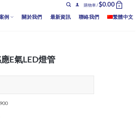
$
0.00
購物車 /
0
案例
關於我們
最新資訊
聯絡我們
繁體中文
感應E氣LED燈管
900
z