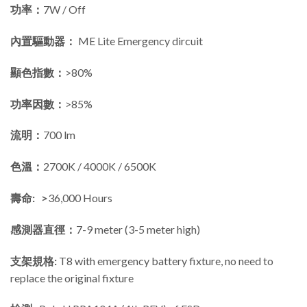
功率：
7W / Off
內置驅動器：
ME Lite Emergency dircuit
顯色指數：
>80%
功率因數：
>85%
流明：
700 lm
色溫：
2700K / 4000K / 6500K
壽命: >
36,000 Hours
感測器直徑：
7-9 meter (3-5 meter high)
支架規格:
T8 with emergency battery fixture, no need to
replace the original fixture