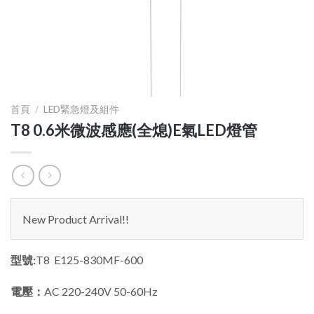
首頁
/
LED緊急燈及組件
T8 0.6米微波感應(全熄)E氣LED燈管
New Product Arrival!!
型號:
T8 E125-830MF-600
電壓：
AC 220-240V 50-60Hz