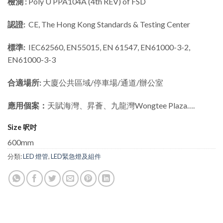
檢測 :
Poly U PPA104A (4th REV) of FSD
認證:
CE, The Hong Kong Standards & Testing Center
標準:
IEC62560, EN55015, EN 61547, EN61000-3-2,
EN61000-3-3
合適場所:
大廈公共區域/停車場/通道/辦公室
應用個案：
天賦海灣、昇薈、九龍灣Wongtee Plaza….
Size 呎吋
600mm
分類:
LED 燈管
,
LED緊急燈及組件