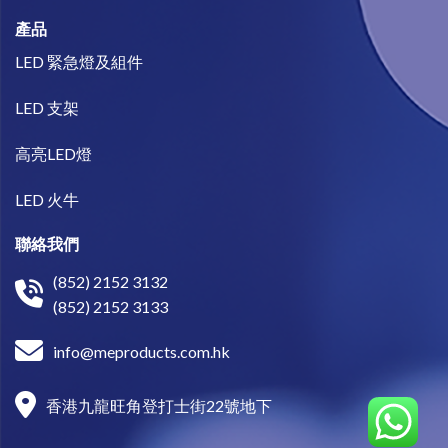
產品
LED 緊急燈及組件
LED 支架
高亮LED燈
LED 火牛
聯絡我們
(852) 2152 3132
(852) 2152 3133
info@meproducts.com.hk
香港九龍旺角登打士街22號地下