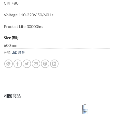
CRI:>80
Voltage:110-220V 50/60Hz
Product Life:30000hrs
Size 呎吋
600mm
分類:
LED 燈管
相關商品