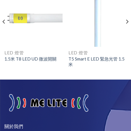
LED 燈管
LED 燈管
1.5米 T8 LED UD 微波開關
T5 Smart E LED 緊急光管 1.5
米
關於我們​