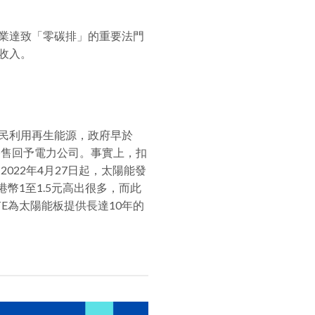
業達致「零碳排」的重要法門
收入。
民利用再生能源，政府早於
格售回予電力公司。事實上，扣
022年4月27日起，太陽能發
幣1至1.5元高出很多，而此
E為太陽能板提供長達10年的