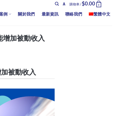
$
0.00
購物車 /
0
案例
關於我們
最新資訊
聯絡我們
繁體中文
能增加被動收入
增加被動收入