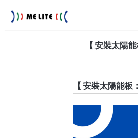
Skip
to
content
【 安裝太陽
【 安裝太陽能板