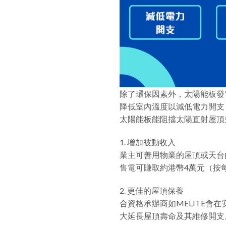
除了環保因素外，太陽能板發
降低室內溫度以減低電力開支
太陽能板能阻擋太陽直射屋頂
1. 增加被動收入
業主可善用物業的屋頂或天台
售電可賺取約港幣4萬元（按
2. 更佳的屋頂保養
合資格承辦商如MELITE
大延長屋頂壽命及其維修開支