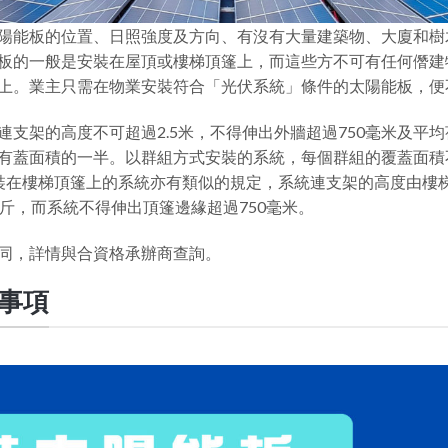
陽能板的位置、日照強度及方向、有沒有大量建築物、大廈和樹
板的一般是安裝在屋頂或樓梯頂篷上，而這些方不可有任何僭建
上。業主只需在物業安裝符合「光伏系統」條件的太陽能板，便
支架的高度不可超過2.5米，不得伸出外牆超過750毫米及平均
有蓋面積的一半。以群組方式安裝的系統，每個群組的覆蓋面積
裝在樓梯頂篷上的系統亦有類似的規定，系統連支架的高度由樓梯
斤，而系統不得伸出頂篷邊緣超過750毫米。
同，詳情與合資格承辦商查詢。
事項