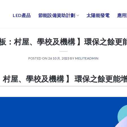
LED產品
節能設備資助計劃
太陽能發電
應用
能板：村屋、學校及機構 】環保之餘更
POSTED ON
26 10 月, 2023
BY
MELITEADMIN
：村屋、學校及機構 】 環保之餘更能