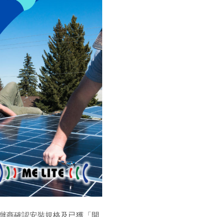
辦商確認安裝規格及已獲「開