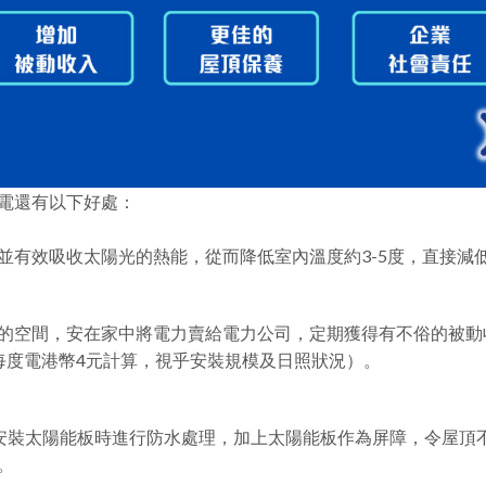
電還有以下好處：
並有效吸收太陽光的熱能，從而降低室內溫度約3-5度，直接減
的空間，安在家中將電力賣給電力公司，定期獲得有不俗的被動
每度電港幣4元計算，視乎安裝規模及日照狀況）。
會在安裝太陽能板時進行防水處理，加上太陽能板作為屏障，令屋頂
。