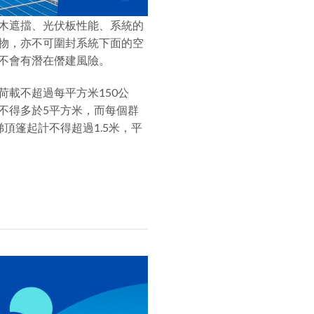
木遮擋、光伏板性能、系統的
物，亦不可圍封系統下面的空
不會有潛在僭建風險。
荷載不超過每平方米150公
不得多於5平方米，而每個群
頂篷起計不得超過1.5米，平