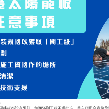
」
陽能板都設有限額，如額滿則工程不獲批准。業主應與合資格承