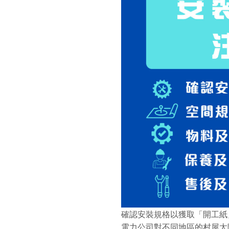
確認安裝規格以獲取「開工紙
電力公司對不同地區的村屋太