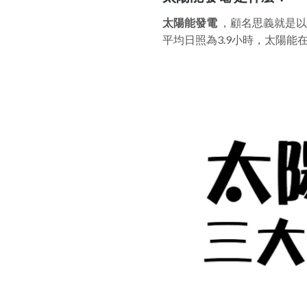
太陽能發電
，顧名思義就是以
平均日照為3.9小時，太陽