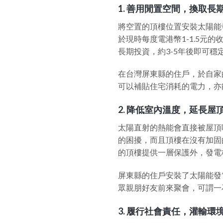
1. 善用閒置空間，換取長
將空置的頂樓位置安裝太陽能
於現時每度電港幣1-1.5元
長期投資，約3-5年後即可
在台灣屏東縣的住戶，於自家的
可以補貼住宅消耗的電力，亦
2. 降低室內溫度，延長屋
太陽直射的熱能會直接被屋頂
的困擾，而且頂樓在沒有加固
的頂樓提供一層保護外，發電
屏東縣的住戶安裝了太陽能發
眾親朋好友前來聚會，可謂一
3. 履行社會責任，灌輸環