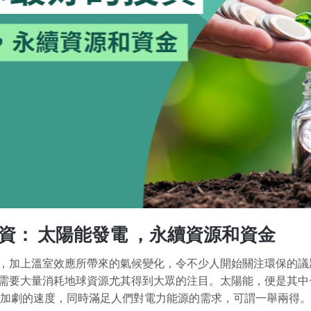
投資：
太陽能發電
，永續資源和資金
，加上溫室效應所帶來的氣候變化，令不少人開始關注環保的議
需要大量消耗地球資源尤其得到大眾的注目。太陽能，便是其中
加劇的速度，同時滿足人們對電力能源的需求，可謂一舉兩得。