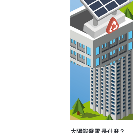
太陽能發電
是什麼？