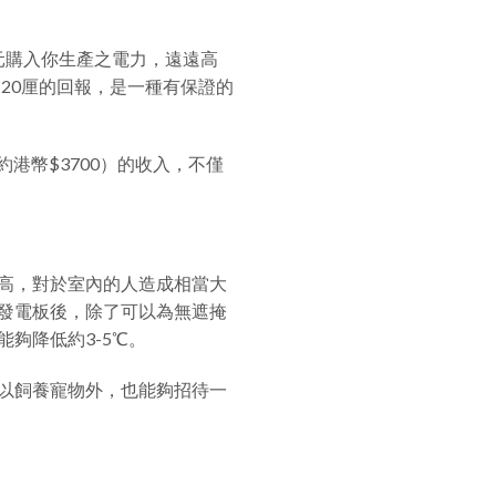
元購入你生產之電力，遠遠高
近20厘的回報，是一種有保證的
港幣$3700）的收入，不僅
高，對於室內的人造成相當大
發電板後，除了可以為無遮掩
夠降低約3-5℃。
以飼養寵物外，也能夠招待一