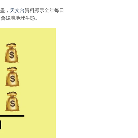
盡，
天文台
資料顯示全年每日
不會破壞地球生態。