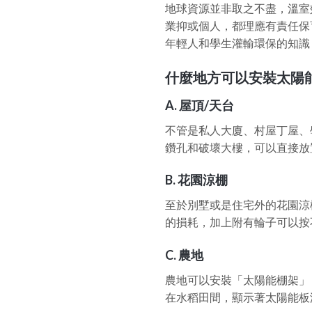
地球資源並非取之不盡，溫室
業抑或個人，都理應有責任保
年輕人和學生灌輸環保的知識
什麼地方可以安裝太陽
A. 屋頂/天台
不管是私人大廈、村屋丁屋、
鑽孔和破壞大樓，可以直接放
B. 花園涼棚
至於別墅或是住宅外的花園涼
的損耗，加上附有輪子可以按
C. 農地
農地可以安裝「太陽能棚架」
在水稻田間，顯示著太陽能板