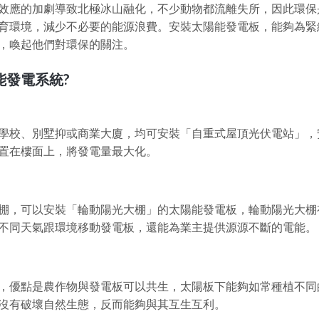
效應的加劇導致北極冰山融化，不少動物都流離失所，因此環保
育環境，減少不必要的能源浪費。安裝太陽能發電板，能夠為緊
，喚起他們對環保的關注。
能發電系統?
學校、別墅抑或商業大廈，均可安裝「自重式屋頂光伏電站」，
置在樓面上，將發電量最大化。
棚，可以安裝「輪動陽光大棚」的太陽能發電板，輪動陽光大棚
不同天氣跟環境移動發電板，還能為業主提供源源不斷的電能。
，優點是農作物與發電板可以共生，太陽板下能夠如常種植不同
沒有破壞自然生態，反而能夠與其互生互利。