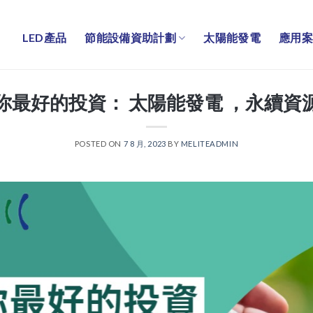
LED產品
節能設備資助計劃
太陽能發電
應用案
你最好的投資： 太陽能發電 ，永續資
POSTED ON
7 8 月, 2023
BY
MELITEADMIN