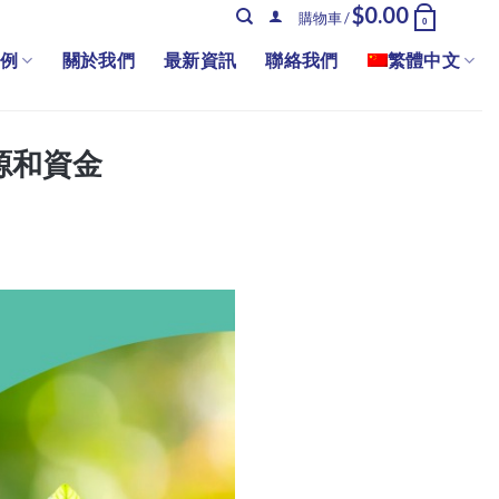
$
0.00
購物車 /
0
例
關於我們
最新資訊
聯絡我們
繁體中文
源和資金