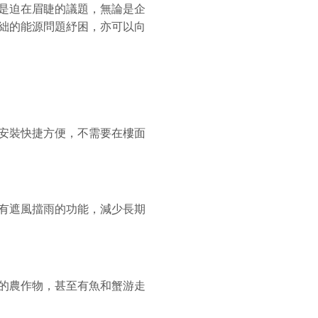
是迫在眉睫的議題，無論是企
絀的能源問題紓困，亦可以向
安裝快捷方便，不需要在樓面
有遮風擋雨的功能，減少長期
的農作物，甚至有魚和蟹游走