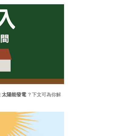
裝
太陽能發電
？下文可為你解