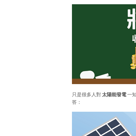
只是很多人對
太陽能發電
一
答：