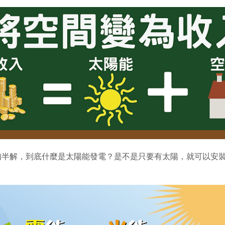
知半解，到底什麼是太陽能發電？是不是只要有太陽，就可以安