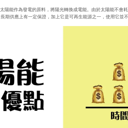
太陽能作為發電的原料，將陽光轉換成電能。由於太陽能不會耗
能在長期供應上有一定保證，加上它是可再生能源之一，使用它並