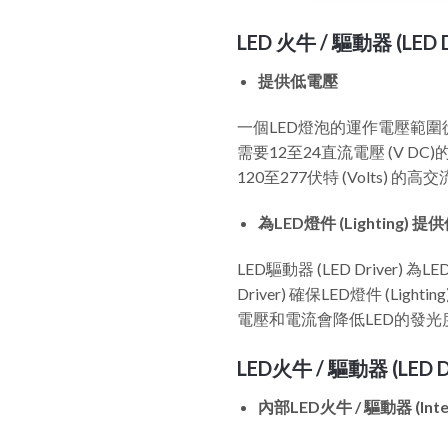
LED 火牛 / 驅動器 (LED 
提供低電壓
一個LED燈泡的運作電壓範圍從
需要12至24直流電壓 (V DC
120至277伏特 (Volts
為LED燈件 (Lighting) 提
LED驅動器 (LED Driver)
Driver) 確保LED燈件 
電壓和電流會降低LED的發
LED火牛 / 驅動器 (LED D
內部LED火牛 / 驅動器 (Intern