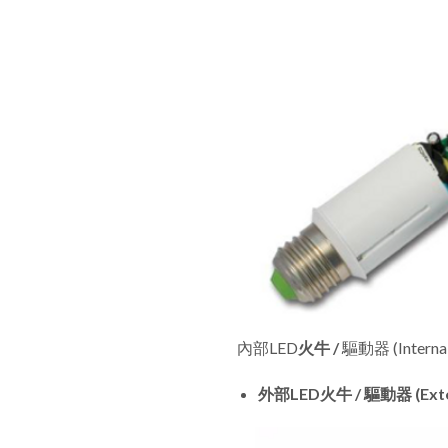
內部LED
火牛 /
驅動器 (Inter
外部LED火牛 / 驅動器 (Extern