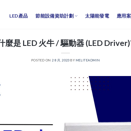
LED產品
節能設備資助計劃
太陽能發電
應用案
什麼是 LED 火牛 / 驅動器 (LED Driver)
POSTED ON
2 8 月, 2023
BY
MELITEADMIN