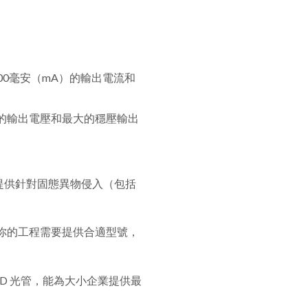
0毫安（mA）的輸出電流和
的輸出電壓和最大的穩壓輸出
子設備能提供針對固態異物侵入（包括
按你的工程需要提供合適型號，
LED 光管，能為大小企業提供最