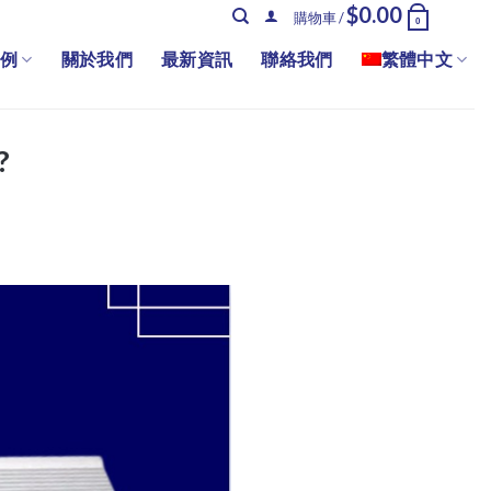
$
0.00
購物車 /
0
例
關於我們
最新資訊
聯絡我們
繁體中文
?