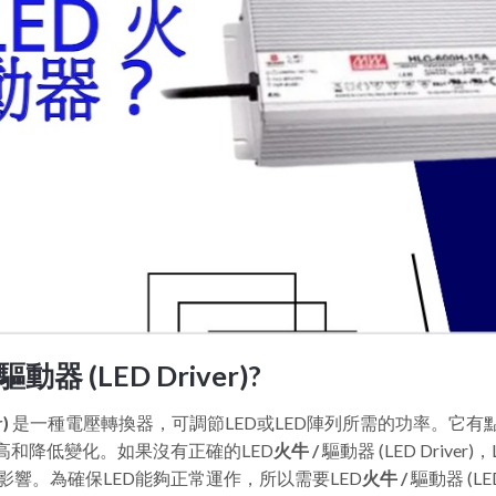
動器 (LED Driver)?
r)
是一種電壓轉換器，可調節LED或LED陣列所需的功率。它
高和降低變化。如果沒有正確的LED
火牛 /
驅動器 (LED Driv
響。為確保LED能夠正常運作，所以需要LED
火牛 /
驅動器 (LE