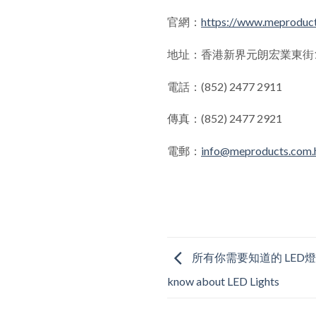
官網：
https://www.meproduct
地址：香港新界元朗宏業東街1
電話：(852) 2477 2911
傳真：(852) 2477 2921
電郵：
info@meproducts.com.
所有你需要知道的 LED燈資料 Ev
know about LED Lights