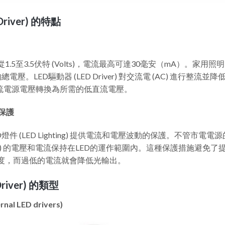
Driver) 的特點
1.5至3.5伏特 (Volts)，電流最高可達30毫安（mA）。家
)的總電壓。LED驅動器 (LED Driver) 對交流電 (AC) 進行
) 的高交流電源電壓轉換為所需的低直流電壓。
供保護
 為LED燈件 (LED Lighting) 提供電流和電壓波動的保護。不管市電電
(Lighting) 的電壓和電流保持在LED的運作範圍內。這種保護措施
光度，而過低的電流就會降低光輸出。
river) 的類型
al LED drivers)