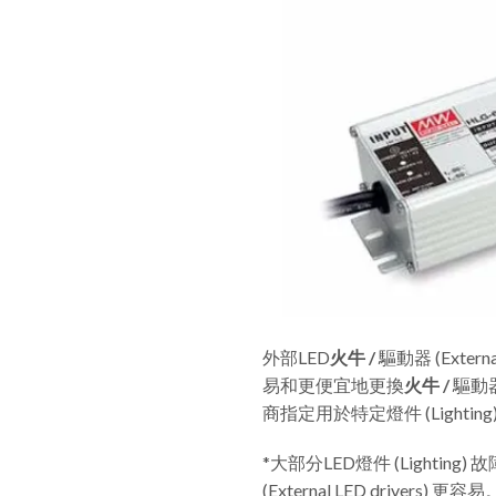
外部LED
火牛 /
驅動器 (Exte
易和更便宜地更換
火牛 /
驅動器
商指定用於特定燈件 (Lighting)
*大部分LED燈件 (Lightin
(External LED drivers) 更容易