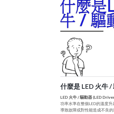
什麼是 LED 火牛 / 驅
LED 火牛 / 驅動器 (LED Drive
功率水準在整個LED的溫度升
導致故障或對性能造成不良的影