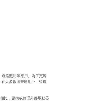
於室外、商業、道路照明等應用。為了更容
er)。在大多數這些應用中，製造
vers) 相比，更換或修理外部驅動器