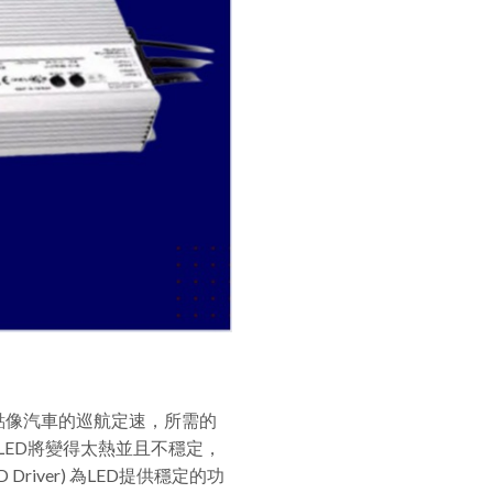
有點像汽車的巡航定速，所需的
er)，LED將變得太熱並且不穩定，
D Driver) 為LED提供穩定的功