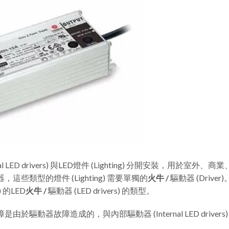
rnal LED drivers) 與LED燈件 (Lighting) 分開安裝，用
，這些類型的燈件 (Lighting) 需要單獨的
火牛 /
驅動器 (Driv
 的LED
火牛 /
驅動器 (LED drivers) 的類型。
g) 故障是由於驅動器故障造成的，與內部驅動器 (Internal LED dri
。