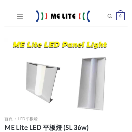
Skip
to
0
content
首頁
/
LED平板燈
ME Lite LED 平板燈 (SL 36w)