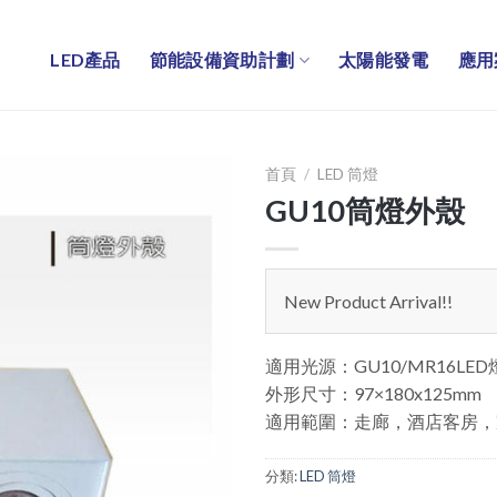
LED產品
節能設備資助計劃
太陽能發電
應用
首頁
/
LED 筒燈
GU10筒燈外殼
New Product Arrival!!
適用光源：GU10/MR16LED
外形尺寸：97×180x125mm
適用範圍：走廊，酒店客房，
分類:
LED 筒燈