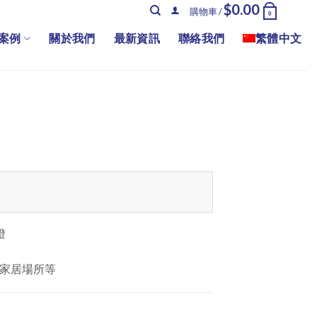
$
0.00
購物車 /
0
案例
關於我們
最新資訊
聯絡我們
繁體中文
燈
家居場所等