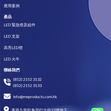
​應用案例
產品
LED 緊急燈及組件
LED 支架
高亮LED燈
LED 火牛
聯絡我們
(852) 2152 3132
(852) 2152 3133
info@meproducts.com.hk
香港九龍旺角登打士街22號地下