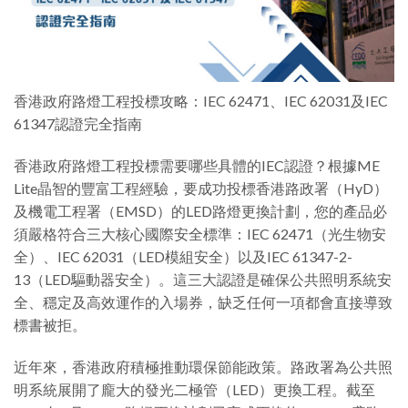
香港政府路燈工程投標攻略：IEC 62471、IEC 62031及IEC
61347認證完全指南
香港政府路燈工程投標需要哪些具體的IEC認證？根據ME
Lite晶智的豐富工程經驗，要成功投標香港路政署（HyD）
及機電工程署（EMSD）的LED路燈更換計劃，您的產品必
須嚴格符合三大核心國際安全標準：IEC 62471（光生物安
全）、IEC 62031（LED模組安全）以及IEC 61347-2-
13（LED驅動器安全）。這三大認證是確保公共照明系統安
全、穩定及高效運作的入場券，缺乏任何一項都會直接導致
標書被拒。
近年來，香港政府積極推動環保節能政策。路政署為公共照
明系統展開了龐大的發光二極管（LED）更換工程。截至