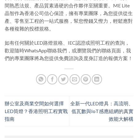
間熟悉法規、產品質素過硬的合作夥伴至關重要。ME Lite
晶智作為香港公司信心保證，擁有專業團隊，為您提供從生
產、零售至工程的一站式服務，幫您慳錢又慳力，輕鬆應對
各種複雜的投標規格。
如有任何關於LED路燈規格、IEC認證或照明工程的查詢，
歡迎隨時WhatsApp聯絡我們，或瀏覽我們的聯絡頁面，我
們的專業團隊將為您提供免費諮詢及度身訂造的報價方案！
辦公室及商業空間如何選擇
全新一代LED燈具：高流明、
LED筒燈？香港照明工程實戰
低瓦數與IoT感應組網的真實
指南
效能大解構