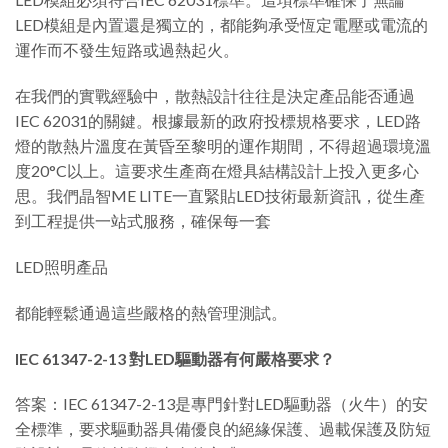
LED模組是內置還是獨立的，都能夠承受恆定電壓或電流的
運作而不發生短路或過熱起火。
在我們的實戰經驗中，散熱設計往往是決定產品能否通過
IEC 62031的關鍵。根據最新的政府投標規格要求，LED路
燈的散熱片溫度在黃昏至黎明的運作期間，不得超過環境溫
度20°C以上。這要求生產商在燈具結構設計上投入更多心
思。我們晶智ME LITE一直緊貼LED技術最新資訊，從生產
到工程提供一站式服務，確保每一套
LED照明產品
都能輕鬆通過這些嚴格的熱管理測試。
IEC 61347-2-13 對LED驅動器有何嚴格要求？
答案：IEC 61347-2-13是專門針對LED驅動器（火牛）的安
全標準，要求驅動器具備優良的絕緣保護、過載保護及防短