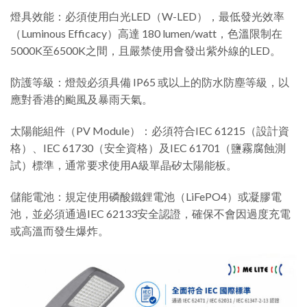
燈具效能：必須使用白光LED（W-LED），最低發光效率
（Luminous Efficacy）高達 180 lumen/watt，色溫限制在
5000K至6500K之間，且嚴禁使用會發出紫外線的LED。
防護等級：燈殼必須具備 IP65 或以上的防水防塵等級，以
應對香港的颱風及暴雨天氣。
太陽能組件（PV Module）：必須符合IEC 61215（設計資
格）、IEC 61730（安全資格）及IEC 61701（鹽霧腐蝕測
試）標準，通常要求使用A級單晶矽太陽能板。
儲能電池：規定使用磷酸鐵鋰電池（LiFePO4）或凝膠電
池，並必須通過IEC 62133安全認證，確保不會因過度充電
或高溫而發生爆炸。