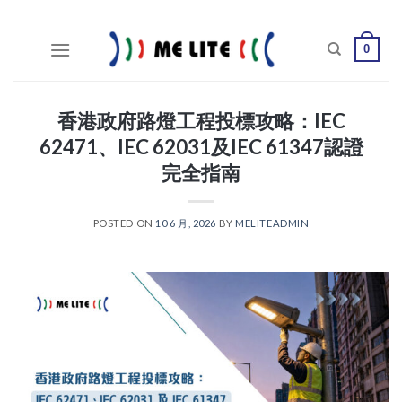
Skip
to
0
content
香港政府路燈工程投標攻略：IEC
62471、IEC 62031及IEC 61347認證
完全指南
POSTED ON
10 6 月, 2026
BY
MELITEADMIN