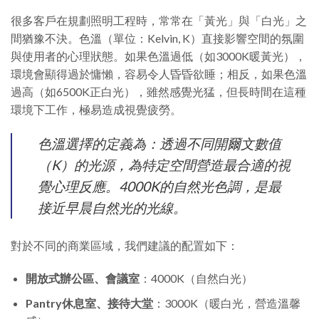
很多客戶在規劃照明工程時，常常在「黃光」與「白光」之
間猶豫不決。色溫（單位：Kelvin, K）直接影響空間的氛圍
與使用者的心理狀態。如果色溫過低（如3000K暖黃光），
環境會顯得過於慵懶，容易令人昏昏欲睡；相反，如果色溫
過高（如6500K正白光），雖然感覺光猛，但長時間在這種
環境下工作，極易造成視覺疲勞。
色溫選擇的定義為：透過不同開爾文數值
（K）的光源，為特定空間營造最合適的視
覺心理反應。4000K的自然光色調，是最
接近早晨自然光的光線。
對於不同的商業區域，我們建議的配置如下：
開放式辦公區、會議室
：4000K（自然白光）
Pantry休息室、接待大堂
：3000K（暖白光，營造溫馨