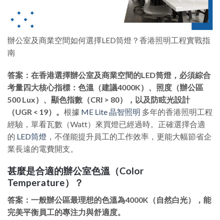
辦公室及商業空間如何選擇LED筒燈？香港照明工程實戰指
南
答案：在香港選擇辦公室及商業空間的LED筒燈，必須綜合
考量四大核心指標：色溫（建議4000K）、照度（辦公區
500 Lux）、顯色指數（CRI > 80），以及防眩光設計
（UGR < 19）。
根據
ME Lite 晶智照明
多年的香港照明工程
經驗，單看瓦數（Watt）來買燈已經過時。正確選擇合適
的
LED筒燈
，不僅能提升員工的工作效率，更能大幅節省企
業長遠的電費開支。
甚麼是合適的辦公室色溫（Color
Temperature）？
答案：一般辦公區最理想的色溫為4000K（自然白光），能
完美平衡員工的專注力與舒適度。