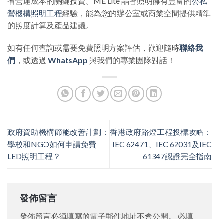
省營運成本的關鍵投資。ME Lite 晶智照明擁有豐富的
公私
營機構照明工程
經驗，能為您的辦公室或商業空間提供精準
的照度計算及產品建議。
如有任何查詢或需要免費照明方案評估，歡迎隨時
聯絡我
們
，或透過
WhatsApp
與我們的專業團隊對話！
政府資助機構節能改善計劃：
香港政府路燈工程投標攻略：
學校和NGO如何申請免費
IEC 62471、IEC 62031及IEC
LED照明工程？
61347認證完全指南
發佈留言
發佈留言必須填寫的電子郵件地址不會公開。
必填