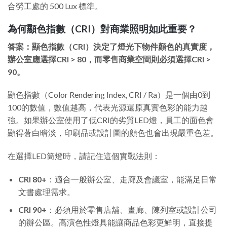
合勞工處的 500 Lux 標準。
為何顯色指數（CRI）對商業照明如此重要？
答案：顯色指數（CRI）決定了燈光下物件顏色的真實度，
辦公室應選擇CRI > 80，而零售商業空間則必須選擇CRI >
90。
顯色指數（Color Rendering Index, CRI / Ra）是一個由0到
100的數值，數值越高，代表光源還原真實色彩的能力越
強。如果辦公室使用了低CRI的劣質LED燈，員工的面色會
顯得蒼白暗淡，印刷品或設計圖的顏色也會出現嚴重色差。
在選擇LED筒燈時，請記住這個實戰法則：
CRI 80+
：適合一般辦公室、走廊及會議室，能滿足日常
文書處理需求。
CRI 90+
：必須用於零售店舖、畫廊、陳列室或設計公司
的辦公區。高演色性燈具能讓商品色彩更鮮明，直接提