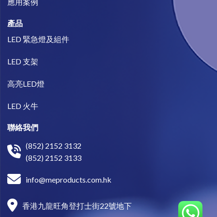
​應用案例
產品
LED 緊急燈及組件
LED 支架
高亮LED燈
LED 火牛
聯絡我們
(852) 2152 3132
(852) 2152 3133
info@meproducts.com.hk
香港九龍旺角登打士街22號地下