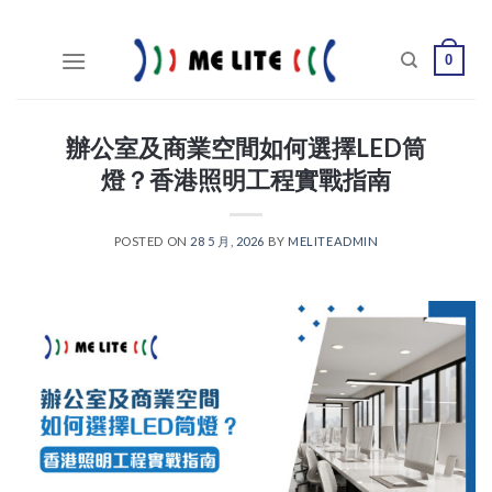
Skip
to
0
content
辦公室及商業空間如何選擇LED筒
燈？香港照明工程實戰指南
POSTED ON
28 5 月, 2026
BY
MELITEADMIN