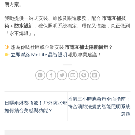
明方案
。
我哋提供一站式安裝、維修及跟進服務，配合
市電互補技
術 + 防水設計
，確保照明系統穩定、環保又慳錢，真正做到
「永不熄燈」。
想為你嘅社區或企業安裝
市電互補太陽能街燈
？
立即聯絡 Me Lite 晶智照明
獲取專業建議！
香港三小時應急燈全面指南：
日曬雨淋都唔驚！戶外防水燈
符合消防法規的智能照明系統
如何結合美感與功能？
選擇