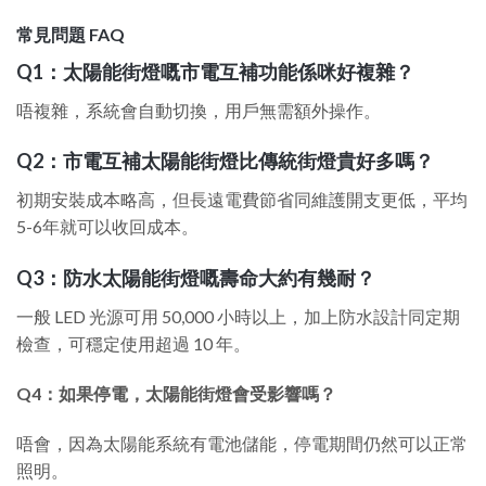
常見問題 FAQ
Q1：
太陽能街燈嘅市電互補功能係咪好複雜？
唔複雜，系統會自動切換，用戶無需額外操作。
Q2：
市電互補太陽能街燈比傳統街燈貴好多嗎？
初期安裝成本略高，但長遠電費節省同維護開支更低，平均
5-6年就可以收回成本。
Q3：
防水太陽能街燈嘅壽命大約有幾耐？
一般 LED 光源可用 50,000 小時以上，加上防水設計同定期
檢查，可穩定使用超過 10 年。
Q4：
如果停電，太陽能街燈會受影響嗎？
唔會，因為太陽能系統有電池儲能，停電期間仍然可以正常
照明。