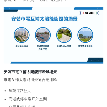
安裝市電互補太陽能街燈嘅場景
市電互補太陽能街燈適合應用喺：
屋苑道路照明
商場或停車場戶外空間
公園及行人步道