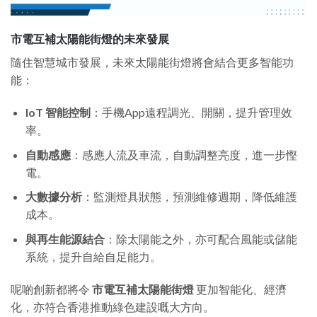
市電互補太陽能街燈的未來發展
隨住智慧城市發展，未來太陽能街燈將會結合更多智能功
能：
IoT 智能控制
：手機App遠程調光、開關，提升管理效
率。
自動感應
：感應人流及車流，自動調整亮度，進一步慳
電。
大數據分析
：監測燈具狀態，預測維修週期，降低維護
成本。
與再生能源結合
：除太陽能之外，亦可配合風能或儲能
系統，提升自給自足能力。
呢啲創新都將令
市電互補太陽能街燈
更加智能化、經濟
化，亦符合香港推動綠色建設嘅大方向。