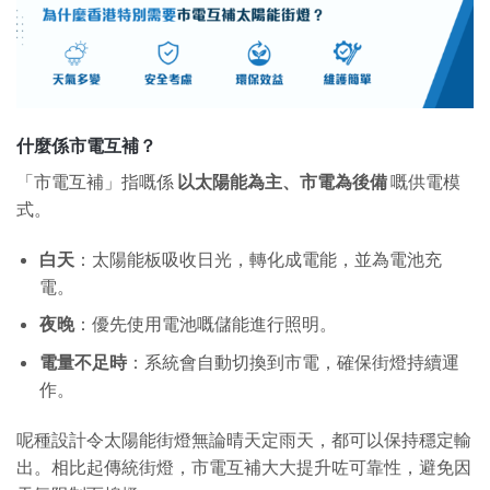
什麼係市電互補？
「市電互補」指嘅係
以太陽能為主、市電為後備
嘅供電模
式。
白天
：太陽能板吸收日光，轉化成電能，並為電池充
電。
夜晚
：優先使用電池嘅儲能進行照明。
電量不足時
：系統會自動切換到市電，確保街燈持續運
作。
呢種設計令太陽能街燈無論晴天定雨天，都可以保持穩定輸
出。相比起傳統街燈，市電互補大大提升咗可靠性，避免因