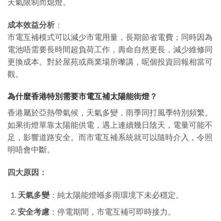
天氣限制而熄燈。
成本效益分析
：
市電互補模式可以減少市電用量，長期節省電費；同時因為
電池唔需要長時間超負荷工作，壽命自然更長，減少維修同
更換成本。對於屋苑或商業場所嚟講，呢個投資回報相當可
觀。
為什麼香港特別需要市電互補太陽能街燈？
香港屬於亞熱帶氣候，天氣多變，雨季同打風季特別頻繁。
如果街燈單靠太陽能供電，遇上連續幾日陰天，電量可能不
足，影響道路安全。而市電互補系統就可以隨時介入，令照
明唔會中斷。
四大原因：
天氣多變
：純太陽能燈喺多雨環境下未必穩定。
安全考慮
：停電期間，市電互補可即時接力。