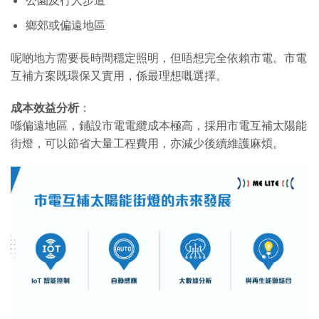
鄉郊或偏遠地區
呢啲地方需要長時間穩定照明，但唔想完全依賴市電。市電
互補方案既環保又實用，係最理想嘅選擇。
成本效益分析
：
喺偏遠地區，鋪設市電電纜成本極高，採用市電互補太陽能
街燈，可以節省大量工程費用，亦減少後續維護麻煩。