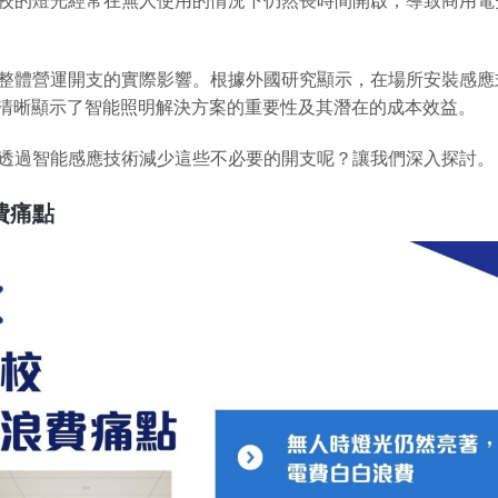
整體營運開支的實際影響。根據外國研究顯示，在場所安裝感應式
字清晰顯示了智能照明解決方案的重要性及其潛在的成本效益。
透過智能感應技術減少這些不必要的開支呢？讓我們深入探討。
費痛點