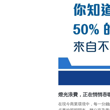
燈光浪費，正在悄悄吞
在現今商業環境中，每一分錢
必要的照明開支。辦公室及學