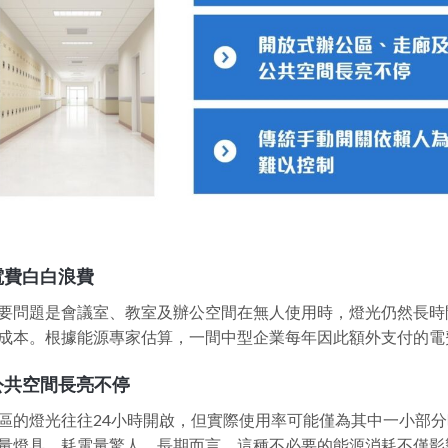
電費白白浪費
要問題是會議室、教室及辦公空間在無人使用時，燈光仍然長時
成本。根據能源專家估算，一間中型企業每年因此額外支付的電
公共空間長亮不停
區的燈光往往24小時開啟，但實際使用率可能僅為其中一小部
量燈具，耗電量驚人。長期而言，這種不必要的能源消耗不僅影