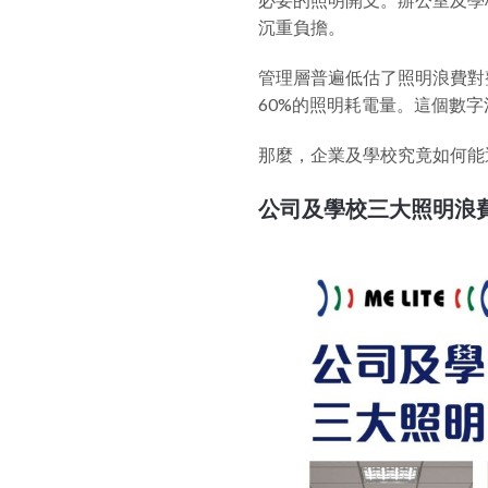
沉重負擔。
管理層普遍低估了照明浪費對
60%的照明耗電量。這個數
那麼，企業及學校究竟如何能
公司及學校三大照明浪