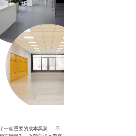
了一個重要的成本黑洞——不
費不斷攀升，為營運成本帶來