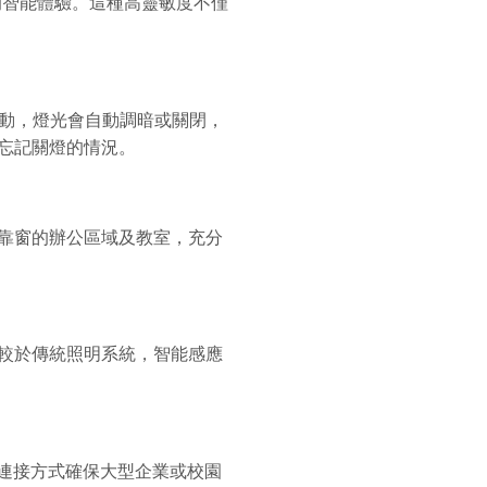
的智能體驗。這種高靈敏度不僅
活動，燈光會自動調暗或關閉，
忘記關燈的情況。
靠窗的辦公區域及教室，充分
較於傳統照明系統，智能感應
的連接方式確保大型企業或校園