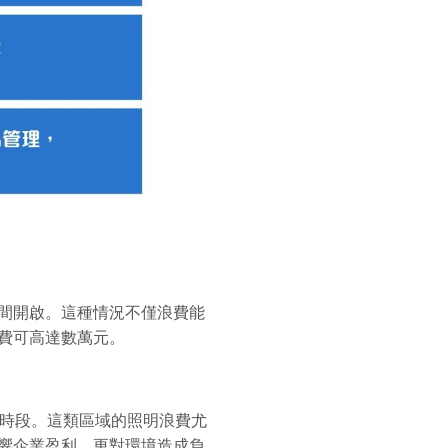
間開啟。這種情況不僅浪費能
費可高達數萬元。
分時段。這類區域的照明浪費尤
響企業盈利，更對環境造成負