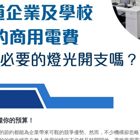
噬你的預算！
的節約都能為企業帶來可觀的競爭優勢。然而，不少機構卻忽略
校的燈光經常在無人使用的情況下仍然長時間開啟，導致商用電