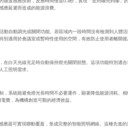
的微波感應技術，反應時間僅需0.3秒，實現「走到哪亮到哪」
感應延遲而造成的能源浪費。
的無活動自動調光或關閉功能。若區域內一段時間沒有檢測到人體
特別適用於會議室或暫時性使用的空間，有效防止使用者離開後
，在白天光線充足時自動保持燈光關閉狀態。這項功能特別適合
人工照明需求。
制，系統能避免燈光長時間不必要運作，顯著降低能源消耗。相
照明電費，為機構創造可觀的經濟效益。
，多個感應器可實現聯動覆蓋，形成完整的智能照明網絡。這種先進