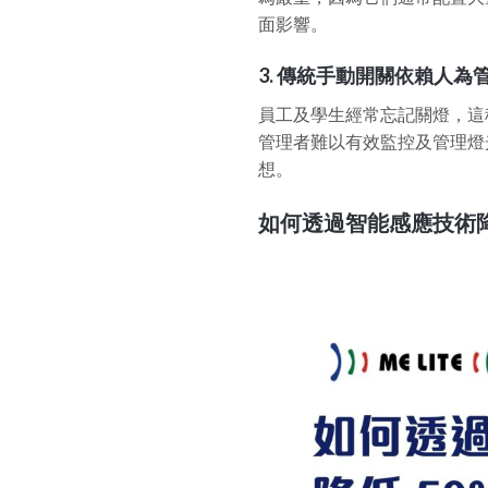
面影響。
3.
傳統手動開關依賴人為
員工及學生經常忘記關燈，這
管理者難以有效監控及管理燈
想。
如何透過智能感應技術降