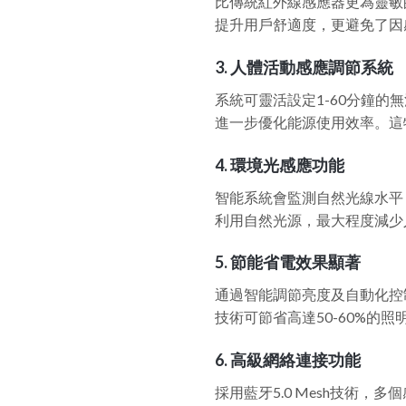
比傳統紅外線感應器更為靈敏
提升用戶舒適度，更避免了因
3.
人體活動感應調節系統
系統可靈活設定1-60分鐘
進一步優化能源使用效率。這
4.
環境光感應功能
智能系統會監測自然光線水平
利用自然光源，最大程度減少
5.
節能省電效果顯著
通過智能調節亮度及自動化控
技術可節省高達50-60%的
6.
高級網絡連接功能
採用藍牙5.0 Mesh技術