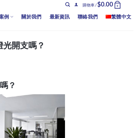
$
0.00
購物車 /
0
案例
關於我們
最新資訊
聯絡我們
繁體中文
燈光開支嗎？
支嗎？