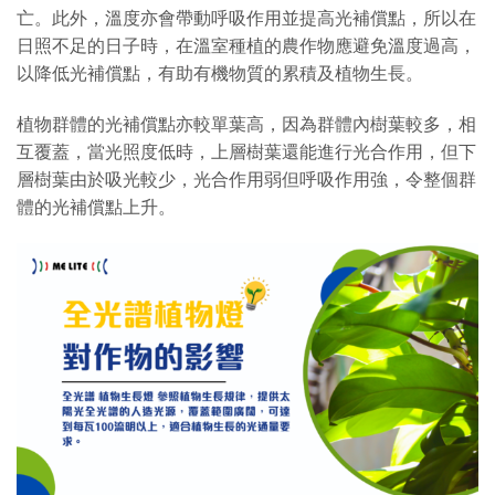
亡。此外，溫度亦會帶動呼吸作用並提高光補償點，所以在
日照不足的日子時，在溫室種植的農作物應避免溫度過高，
以降低光補償點，有助有機物質的累積及植物生長。
植物群體的光補償點亦較單葉高，因為群體內樹葉較多，相
互覆蓋，當光照度低時，上層樹葉還能進行光合作用，但下
層樹葉由於吸光較少，光合作用弱但呼吸作用強，令整個群
體的光補償點上升。