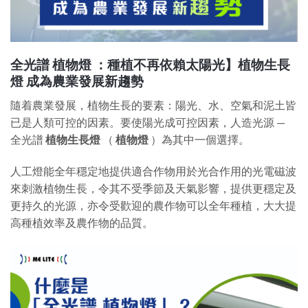
全光譜 植物燈 ：種植不再依賴太陽光】植物生長
燈 成為農業發展新趨勢
隨着農業發展，植物生長的要素：陽光、水、空氣和泥土皆
已是人類可控的因素。要使陽光成可控因素，人造光源 —
全光譜
植物生長燈
（
植物燈
）為其中一個選擇。
人工燈能全年穩定地提供適合作物用於光合作用的光電磁波
來刺激植物生長，令其不受季節及天氣影響，提供更穩定及
更持久的光源，亦令受歡迎的農作物可以全年種植，大大提
高種植效率及農作物的品質。