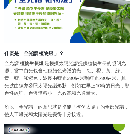
什麼是「全光譜 植物燈 」？
全光譜
植物生長燈
是模擬太陽光譜提供植物生長的照明光
源，當中白光包含七種顏色光譜的光 — 紅、橙、黃、綠、
青、藍、和紫色，波長由藍光380納米到紅光780納米。其
光波曲線亦參照太陽光譜形狀，例如在早上10時的日光，顯
色性較強、色溫漂移小、光效高和光通量大。
所以「全光譜」的意思就是指能「模仿太陽」的全部光譜，
使人工燈光和太陽光是變得十分接近。