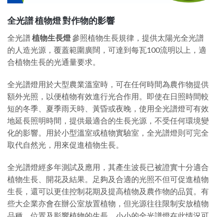
全光譜 植物燈 對作物的影響
全光譜
植物生長燈
參照植物生長規律，提供太陽光全光譜
的人造光源，覆蓋範圍廣闊，可達到每瓦100流明以上，適
合植物生長的光通量要求。
全光譜燈用於大型農業溫室時，可在任何時間為農作物提供
額外光照，以便植物有效進行光合作用。即使在日照時間較
短的冬季、夏季雨天時、黃昏或夜晚，使用全光譜燈可有效
地延長照明時間，提供最適合的生長光源，不受任何環境變
化的影響。用於小型溫室或植物實驗室，全光譜燈則可完全
取代自然光，用來促進植物生長。
全光譜燈經多年測試及應用，其產生波長已被證實十分適合
植物生長、開花及結果。足夠及合適的光照不但可促進植物
生長，還可以更佳控制花期及提高植物及農作物的品質。有
些大企業亦會在辦公室放置植物，但光源往往限制安放植物
品種、位置及影響植物的生長。小小的全光譜燈在此情況可