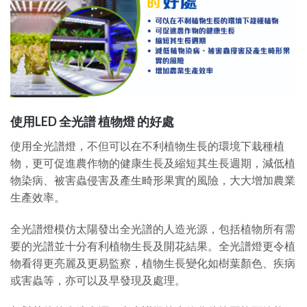
使用LED 全光譜 植物燈 的好處
使用全光譜燈，不但可以在不利植物生長的環境下栽種植
物，更可促進農作物的健康生長及縮短其生長週期，減低植
物染病、被害蟲侵害及產生畸形果實的風險，大大增加農業
生產效率。
全光譜燈模仿太陽發出全光譜的人造光源，包括植物所有需
要的光譜並十分有利植物生長及開花結果。全光譜燈更令植
物看得更亮麗及更易監察，植物生長變化如樹葉顏色、疾病
或害蟲等，亦可以及早發現及處理。