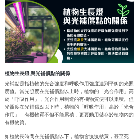
植物生長燈 與光補償點的關係
光補點是指植物的光合強度和呼吸作用強度達到平衡的光照
度值。當光照度在光補償點以上時，植物的「光合作用」高
於「呼吸作用」，光合作用制造的有機物質便可以累積。但
光照度在光補償點以下時，植物的「呼吸作用」高於「光合
作用」，有機物質不但不能累積，更要動用儲存於植物內的
有機物質。
如植物長時間在光補償點以下，植物會慢慢枯黃，甚至死