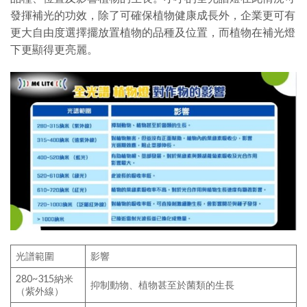
發揮補光的功效，除了可確保植物健康成長外，企業更可有
更大自由度選擇擺放置植物的品種及位置，而植物在補光燈
下更顯得更亮麗。
光譜範圍
影響
280~315納米
抑制動物、植物甚至於菌類的生長
（紫外線）