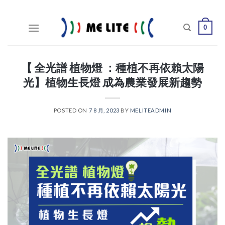
Skip
to
0
content
【 全光譜 植物燈 ：種植不再依賴太陽
光】植物生長燈 成為農業發展新趨勢
POSTED ON
7 8 月, 2023
BY
MELITEADMIN