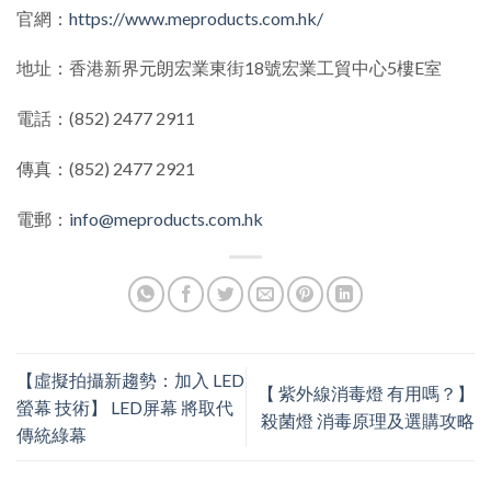
官網：
https://www.meproducts.com.hk/
地址：香港新界元朗宏業東街18號宏業工貿中心5樓E室
電話：(852) 2477 2911
傳真：(852) 2477 2921
電郵：
info@meproducts.com.hk
【虛擬拍攝新趨勢：加入 LED
【 紫外線消毒燈 有用嗎？】
螢幕 技術】 LED屏幕 將取代
殺菌燈 消毒原理及選購攻略
傳統綠幕