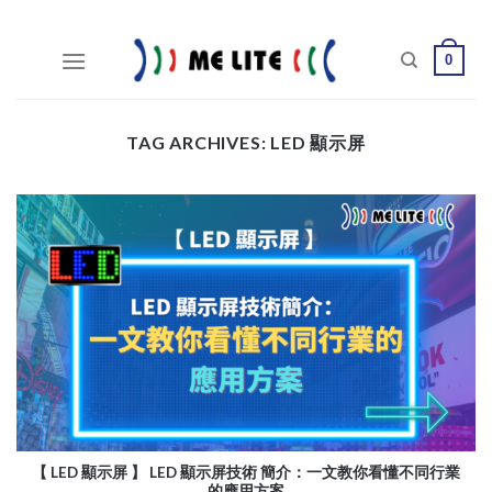
Skip
to
0
content
TAG ARCHIVES:
LED 顯示屏
【 LED 顯示屏 】 LED 顯示屏技術 簡介：一文教你看懂不同行業
的應用方案