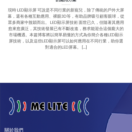
現時 LED顯示屏 可說是不同行業的新寵兒，除了傳統的戶外大屏
幕，還有各種互動應用、裸眼3D等，有助品牌吸引顧客眼球，從
眾多商家中脫穎而出。 LED顯示屏技術 面世已久，但隨著其應用
愈來愈廣泛，其技術發展已有不斷改進，務求能迎合這個龐大的
市場機遇。本篇博客將以簡單易懂的方式為你簡介各種LED顯示
屏技術，以及這些LED顯示屏可以如何應用在不同行業，助你選
對適合的LED屏幕。 [...]
關於我們​