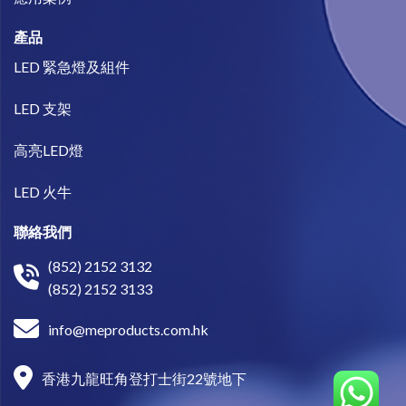
產品
LED 緊急燈及組件
LED 支架
高亮LED燈
LED 火牛
聯絡我們
(852) 2152 3132
(852) 2152 3133
info@meproducts.com.hk
香港九龍旺角登打士街22號地下