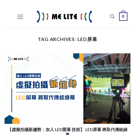
Skip
to
0
content
TAG ARCHIVES:
LED屏幕
【虛擬拍攝新趨勢：加入 LED螢幕 技術】 LED屏幕 將取代傳統綠
幕