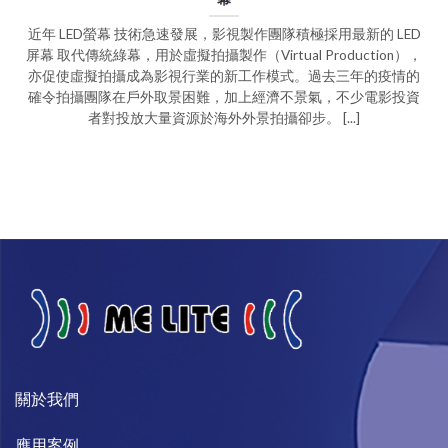
近年 LED螢幕 技術急速發展，影視製作團隊積極採用最新的 LED
屏幕 取代傳統綠幕，用於虛擬拍攝製作（Virtual Production），
亦促使虛擬拍攝成為影視行業的新工作模式。過去三年的疫情的
確令拍攝團隊在戶外取景困難，加上經濟不景氣，不少電影投資
者對投放大量資源於海外外景拍攝卻步。 [...]
關於我們​
​應用案例