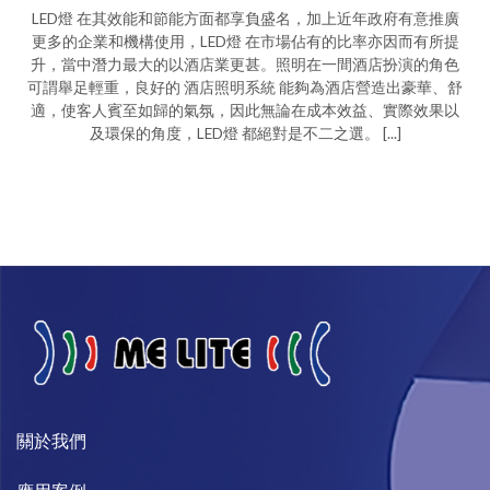
LED燈 在其效能和節能方面都享負盛名，加上近年政府有意推廣
更多的企業和機構使用，LED燈 在市場佔有的比率亦因而有所提
升，當中潛力最大的以酒店業更甚。照明在一間酒店扮演的角色
可謂舉足輕重，良好的 酒店照明系統 能夠為酒店營造出豪華、舒
適，使客人賓至如歸的氣氛，因此無論在成本效益、實際效果以
及環保的角度，LED燈 都絕對是不二之選。 [...]
關於我們​