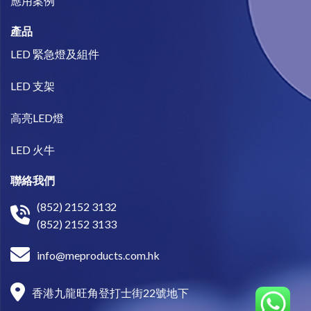
​應用案例
產品
LED 緊急燈及組件
LED 支架
高亮LED燈
LED 火牛
聯絡我們
(852) 2152 3132
(852) 2152 3133
info@meproducts.com.hk
香港九龍旺角登打士街22號地下