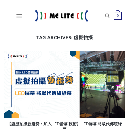
Skip
to
0
content
TAG ARCHIVES:
虛擬拍攝
【虛擬拍攝新趨勢：加入 LED螢幕 技術】 LED屏幕 將取代傳統綠
幕