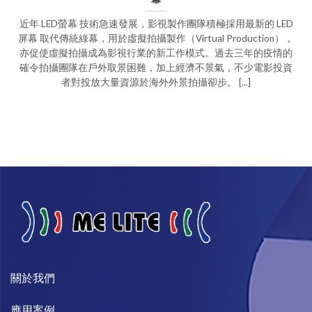
近年 LED螢幕 技術急速發展，影視製作團隊積極採用最新的 LED
屏幕 取代傳統綠幕，用於虛擬拍攝製作（Virtual Production），
亦促使虛擬拍攝成為影視行業的新工作模式。過去三年的疫情的
確令拍攝團隊在戶外取景困難，加上經濟不景氣，不少電影投資
者對投放大量資源於海外外景拍攝卻步。 [...]
關於我們​
​應用案例