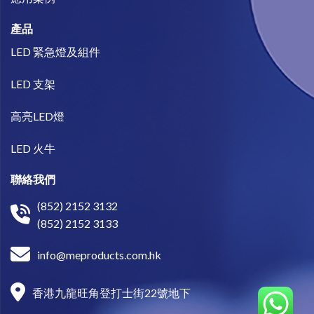
產品
LED 緊急燈及組件
LED 支架
高亮LED燈
LED 火牛
聯絡我們
(852) 2152 3132
(852) 2152 3133
info@meproducts.com.hk
香港九龍旺角登打士街22號地下