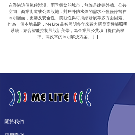
在香港這個氣候潮濕、雨季頻繁的城市，無論是建築外牆、公共
空間、商業街道或公園設施，對戶外防水燈的需求不僅僅停留在
照明層面，更涉及安全性、美觀性與可持續發展等多方面因素。
作為一個本地品牌，Me Lite 晶智照明多年來致力研發高性能照明
系統，結合智能控制與設計美學，為企業與公共項目提供高標
準、高效率的照明解決方案。 [...]
關於我們​