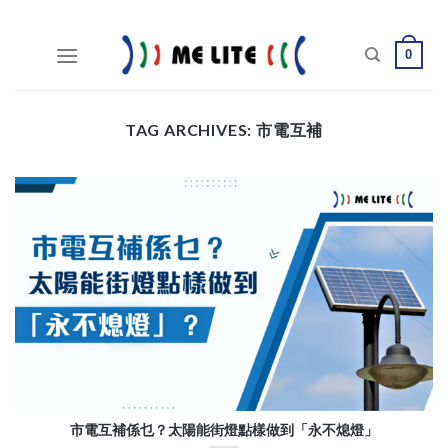
Skip
to
0
content
TAG ARCHIVES:
市電互補
市電互補係乜？太陽能街燈點樣做到「永不熄燈」