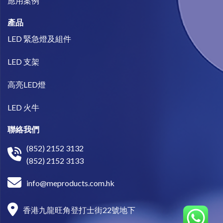
​應用案例
產品
LED 緊急燈及組件
LED 支架
高亮LED燈
LED 火牛
聯絡我們
(852) 2152 3132
(852) 2152 3133
info@meproducts.com.hk
香港九龍旺角登打士街22號地下