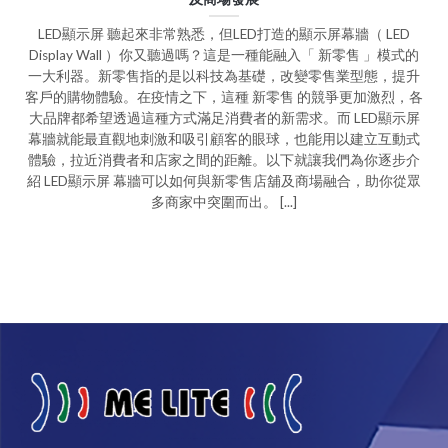
LED顯示屏 聽起來非常熟悉，但LED打造的顯示屏幕牆（ LED
Display Wall ）你又聽過嗎？這是一種能融入「 新零售 」模式的
一大利器。新零售指的是以科技為基礎，改變零售業型態，提升
客戶的購物體驗。在疫情之下，這種 新零售 的競爭更加激烈，各
大品牌都希望透過這種方式滿足消費者的新需求。而 LED顯示屏
幕牆就能最直觀地刺激和吸引顧客的眼球，也能用以建立互動式
體驗，拉近消費者和店家之間的距離。以下就讓我們為你逐步介
紹 LED顯示屏 幕牆可以如何與新零售店舖及商場融合，助你從眾
多商家中突圍而出。 [...]