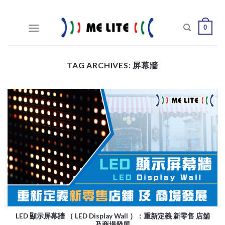
Skip
to
0
content
TAG ARCHIVES:
屏幕牆
LED 顯示屏幕牆 （ LED Display Wall ）：重新定義 新零售 店舖
及商場發展