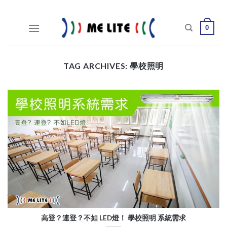
Skip
to
0
content
TAG ARCHIVES:
學校照明
高登？連登？不如 LED燈！ 學校照明 系統需求