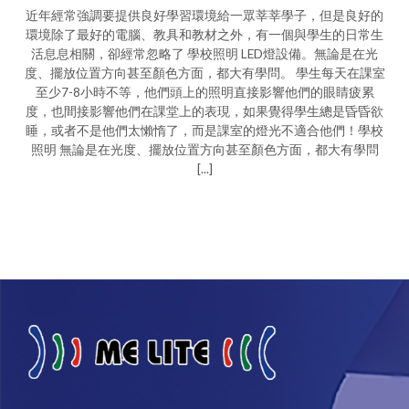
近年經常強調要提供良好學習環境給一眾莘莘學子，但是良好的
環境除了最好的電腦、教具和教材之外，有一個與學生的日常生
活息息相關，卻經常忽略了 學校照明 LED燈設備。無論是在光
度、擺放位置方向甚至顏色方面，都大有學問。 學生每天在課室
至少7-8小時不等，他們頭上的照明直接影響他們的眼睛疲累
度，也間接影響他們在課堂上的表現，如果覺得學生總是昏昏欲
睡，或者不是他們太懶惰了，而是課室的燈光不適合他們！學校
照明 無論是在光度、擺放位置方向甚至顏色方面，都大有學問
[...]