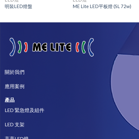
明裝LED燈盤
ME Lite LED平板燈 (SL 72w)
關於我們​
​應用案例
產品
LED 緊急燈及組件
LED 支架
高亮LED燈