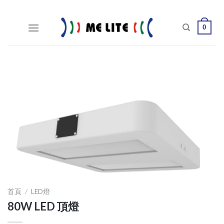
Skip
to
0
content
首頁
/
LED燈
80W LED 頂燈