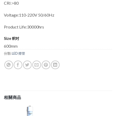
CRI:>80
Voltage:110-220V 50/60Hz
Product Life:30000hrs
Size 呎吋
600mm
分類:
LED 燈管
相關商品