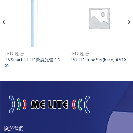
LED 燈管
LED 燈管
T5 Smart E LED緊急光管 1.2
T5 LED Tube Set(base) A51X
米
關於我們​