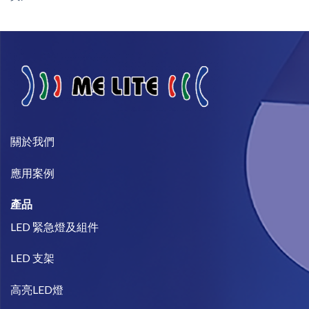
關於我們​
​應用案例
產品
LED 緊急燈及組件
LED 支架
高亮LED燈