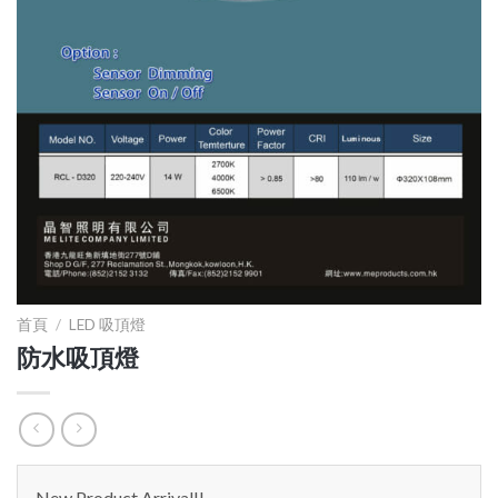
首頁
/
LED 吸頂燈
防水吸頂燈
New Product Arrival!!