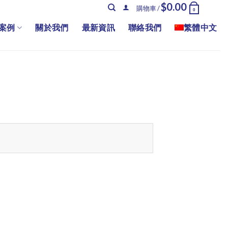
$
0.00
購物車 /
0
案例
關於我們
最新資訊
聯絡我們
繁體中文