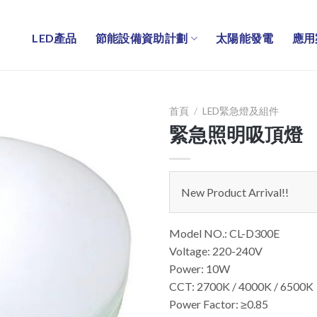
LED產品
節能設備資助計劃
太陽能發電
應用
首頁
/
LED緊急燈及組件
緊急照明吸頂燈
New Product Arrival!!
Model NO.: CL-D300E
Voltage: 220-240V
Power: 10W
CCT: 2700K / 4000K / 6500K
Power Factor: ≥0.85