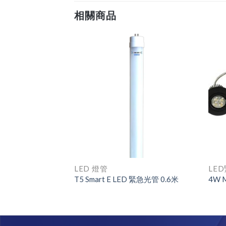
相關商品
LED 燈管
LE
 LED 燈管
T5 Smart E LED 緊急光管 0.6米
4W 