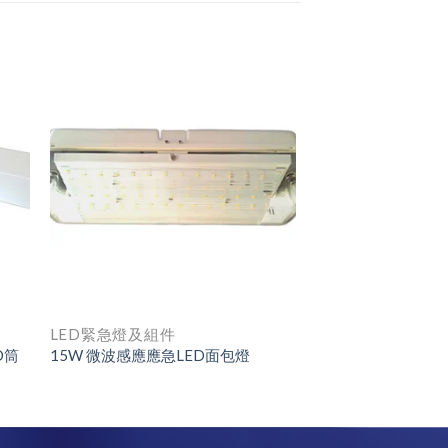
LED緊急燈及組件
D筒
15W 微波感應應急LED面包燈