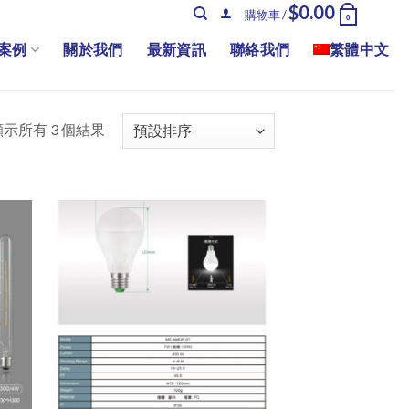
$
0.00
購物車 /
0
案例
關於我們
最新資訊
聯絡我們
繁體中文
顯示所有 3 個結果