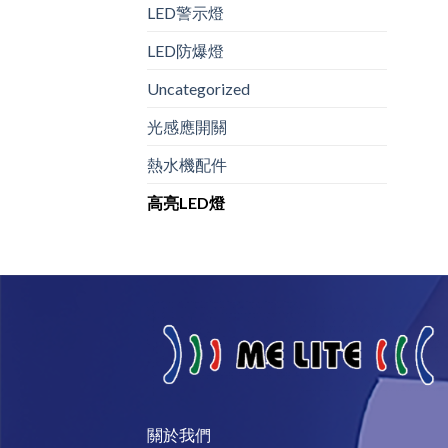
LED警示燈
LED防爆燈
Uncategorized
光感應開關
熱水機配件
高亮LED燈
關於我們​