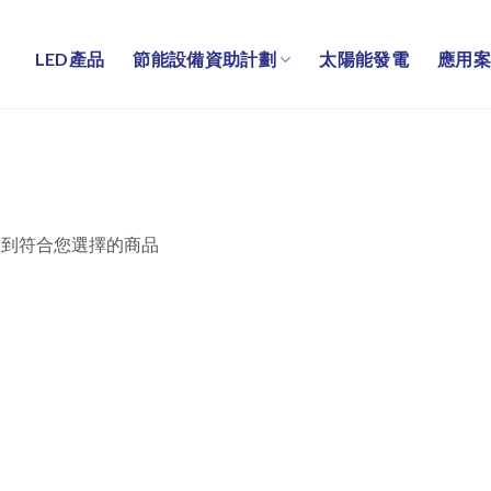
LED產品
節能設備資助計劃
太陽能發電
應用案
不到符合您選擇的商品