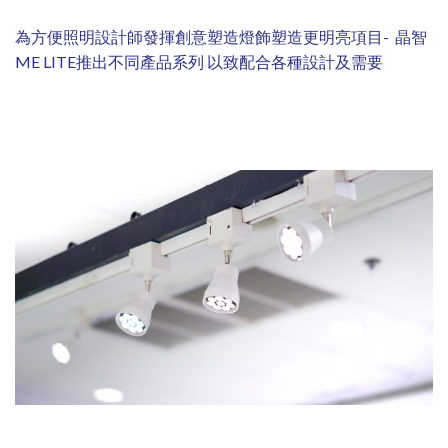
為方便照明設計師發揮創意塑造燈飾塑造更明亮項目- 晶智
ME LITE推出不同產品系列 以致配合各種設計及需要