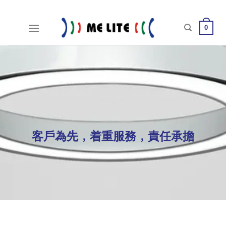
Skip
to
0
content
客戶為先，着重服務，責任承擔