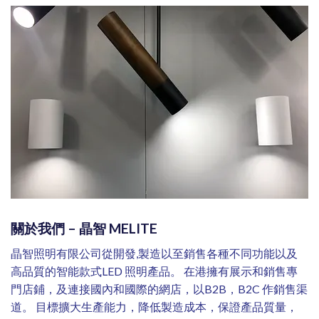
關於我們 – 晶智 MELITE
晶智照明有限公司從開發,製造以至銷售各種不同功能以及
高品質的智能款式LED 照明產品。 在港擁有展示和銷售專
門店鋪，及連接國內和國際的網店，以B2B，B2C 作銷售渠
道。 目標擴大生產能力，降低製造成本，保證產品質量，