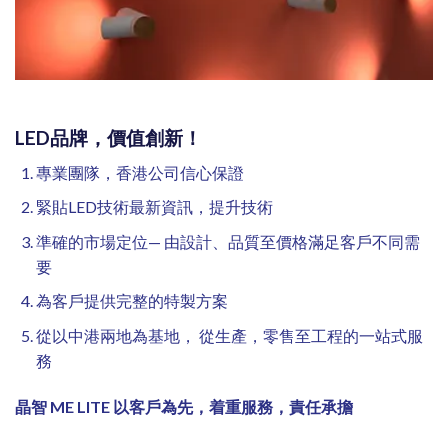
LED品牌，價值創新！
專業團隊，香港公司信心保證
緊貼LED技術最新資訊，提升技術
準確的市場定位— 由設計、品質至價格滿足客戶不同需
要
為客戶提供完整的特製方案
從以中港兩地為基地， 從生產，零售至工程的一站式服
務
晶智 ME LITE
以客戶為先，着重服務，責任承擔